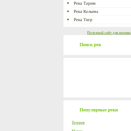
Река Тарим
Река Колыма
Река Тигр
Полезный сайт для моряко
Поиск рек
Популярные реки
Тетерев
Марна