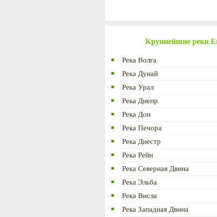
Крупнейшие реки 
Река Волга
Река Дунай
Река Урал
Река Днепр
Река Дон
Река Печора
Река Днестр
Река Рейн
Река Северная Двина
Река Эльба
Река Висла
Река Западная Двина