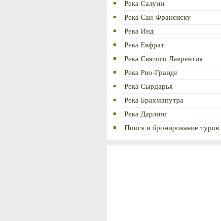
Река Салуин
Река Сан-Франсиску
Река Инд
Река Евфрат
Река Святого Лаврентия
Река Рио-Гранде
Река Сырдарья
Река Брахмапутра
Река Дарлинг
Поиск и бронирование туров