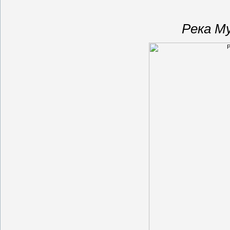
Река М