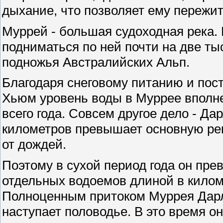
дыхание, что позволяет ему пережит
Муррей - большая судоходная река.
подниматься по ней почти на две ты
подножья Австралийских Альп.
Благодаря снеговому питанию и пос
Хьюм уровень воды в Муррее вполне
всего года. Совсем другое дело - Дар
километров превышает основную рек
от дождей.
Поэтому в сухой период года он пре
отдельных водоемов длиной в килом
Полноценным притоком Муррея Дарли
наступает половодье. В это время о