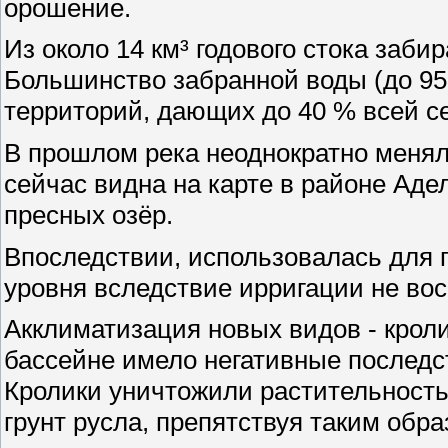
орошение.
Из около 14 км³ годового стока забир
Большинство забранной воды (до 95
территорий, дающих до 40 % всей с
В прошлом река неоднократно меняла
сейчас видна на карте в районе Аде
пресных озёр.
Впоследствии, использовалась для 
уровня вследствие ирригации не вос
Акклиматизация новых видов - кроли
бассейне имело негативные последст
Кролики уничтожили растительность
грунт русла, препятствуя таким обр