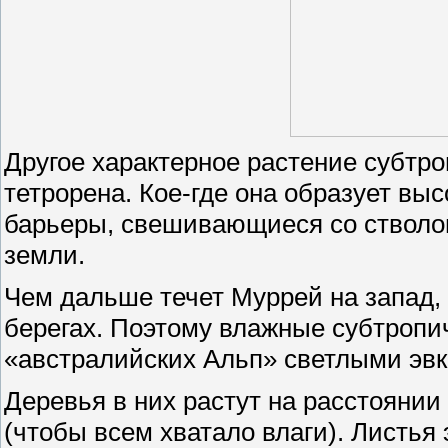
Другое характерное растение субтро
тетрорена. Кое-где она образует вы
барьеры, свешивающиеся со стволов
земли.
Чем дальше течет Муррей на запад,
берегах. Поэтому влажные субтропи
«австралийских Альп» светлыми эв
Деревья в них растут на расстоянии 
(чтобы всем хватало влаги). Листья