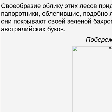
Своеобразие облику этих лесов пр
папоротники, облепившие, подобно 
они покрывают своей зеленой бахр
австралийских буков.
Побереж