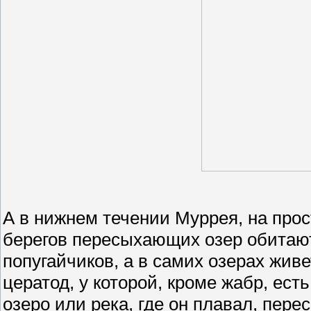
А в нижнем течении Муррея, на прост
берегов пересыхающих озер обитаю
попугайчиков, а в самих озерах жи
цератод, у которой, кроме жабр, есть
озеро или река, где он плавал, пере