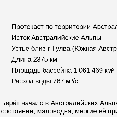
Протекает по территории Австра
Исток Австралийские Альпы
Устье близ г. Гулва (Южная Авст
Длина 2375 км
Площадь бассейна 1 061 469 км²
Расход воды 767 м³/с
Берёт начало в Австралийских Альпа
состоянии, маловодна, многие её п