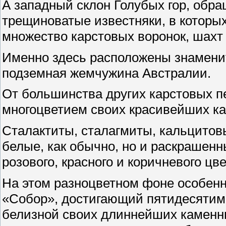
А западный склон Голубых гор, обра
трещиноватые известняки, в которы
множество карстовых воронок, шахт 
Именно здесь расположены знамени
подземная жемчужина Австралии.
От большинства других карстовых 
многоцветием своих красивейших к
Сталактиты, сталагмиты, кальцитовы
белые, как обычно, но и раскрашенн
розового, красного и коричневого цве
На этом разноцветном фоне особенн
«Собор», достигающий пятидесяти
белизной своих длиннейших каменны