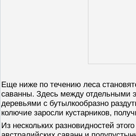
Еще ниже по течению леса становятс
саванны. Здесь между отдельными 
деревьями с бутылкообразно раздут
колючие заросли кустарников, полу
Из нескольких разновидностей этог
австралийских саванн и полупустын