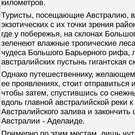
километров.
Туристы, посещающие Австралию, в
экзотических с их точки зрения райо
где у побережья, на склонах Большо
зеленеют влажные тропические леса
чудеса Большого Барьерного рифа, 
австралийских пустынь гигантская с
Однако путешественнику, желающему
ее проявлениях, стоит отправиться 
чтобы затем, спустившись со снежн
вдоль главной австралийской реки 
Австралийского залива и закончить
Австралии - Аделаиде.
Примерно по этим местам, лишь чут