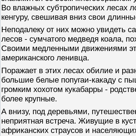
Во влажных субтропических лесах л
кенгуру, свешивая вниз свои длинны
Неподалеку от них можно увидеть с
лесов - сумчатого медведя коала, п
Своими медленными движениями эт
американского ленивца.
Поражает в этих лесах обилие и ра
большие белые попугаи-какаду с п
громким хохотом кукабарры - родств
более крупные.
А внизу, под деревьями, путешестве
неприятная встреча. Живущие в кус
африканских страусов и населяющих