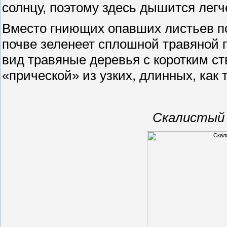
солнцу, поэтому здесь дышится легч
Вместо гниющих опавших листьев п
почве зеленеет сплошной травяной 
вид травяные деревья с коротким с
«прической» из узких, длинных, как 
Скалистый 