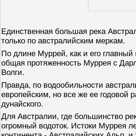
Единственная большая река Австрал
только по австралийским меркам.
По длине Муррей, как и его главный
общая протяженность Муррея с Дарл
Волги.
Правда, по водообильности австрал
европейским, но все же ее годовой 
дунайского.
Для Австралии, где большинство рек
огромный водоток. Истоки Муррея ле
континента - Австралийских Альп, и