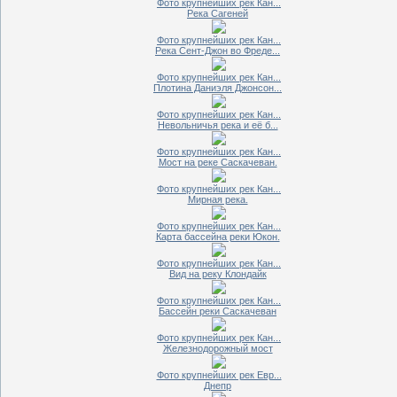
Фото крупнейших рек Кан...
Река Сагеней
Фото крупнейших рек Кан...
Река Сент-Джон во Фреде...
Фото крупнейших рек Кан...
Плотина Даниэля Джонсон...
Фото крупнейших рек Кан...
Невольничья река и её б...
Фото крупнейших рек Кан...
Мост на реке Саскачеван.
Фото крупнейших рек Кан...
Мирная река.
Фото крупнейших рек Кан...
Карта бассейна реки Юкон.
Фото крупнейших рек Кан...
Вид на реку Клондайк
Фото крупнейших рек Кан...
Бассейн реки Саскачеван
Фото крупнейших рек Кан...
Железнодорожный мост
Фото крупнейших рек Евр...
Днепр