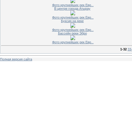
Фото крупнейших рек Евр...
В центре города Атырау
Фото крупнейших рек Евр...
Буксир на реке
Фото крупнейших рек Евр...
Бассейн реки Эбро
Фото крупнейших рек Евр...
1-32
33
Полная версия сайта