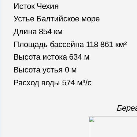
Исток Чехия
Устье Балтийское море
Длина 854 км
Площадь бассейна 118 861 км²
Высота истока 634 м
Высота устья 0 м
Расход воды 574 м³/с
Бере