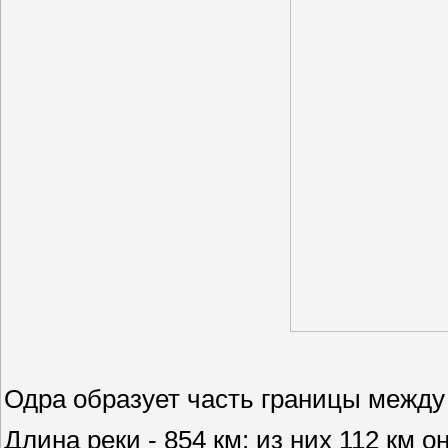
Одра образует часть границы между
Длина реки - 854 км: из них 112 км о