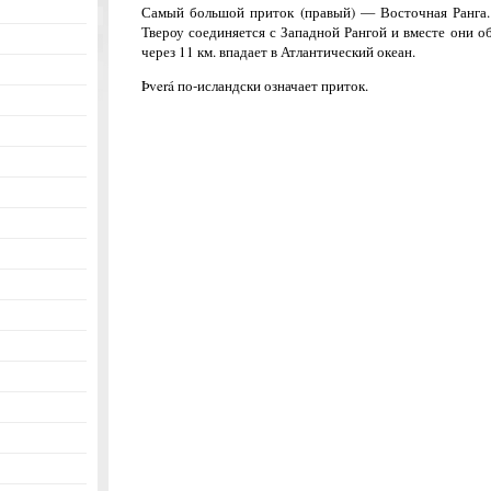
Самый большой приток (правый) — Восточная Ранга. 
Твероу соединяется с Западной Рангой и вместе они о
через 11 км. впадает в Атлантический океан.
Þverá по-исландски означает приток.