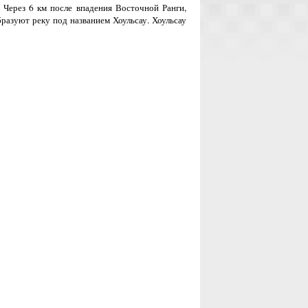
Через 6 км после впадения Восточной Ранги,
бразуют реку под названием Хоульсау. Хоульсау