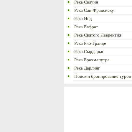
Река Салуин
Река Сан-Франсиску
Река Инд
Река Евфрат
Река Святого Лаврентия
Река Рио-Гранде
Река Сырдарья
Река Брахмапутра
Река Дарлинг
Поиск и бронирование туров