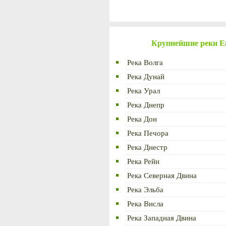
Крупнейшие реки 
Река Волга
Река Дунай
Река Урал
Река Днепр
Река Дон
Река Печора
Река Днестр
Река Рейн
Река Северная Двина
Река Эльба
Река Висла
Река Западная Двина