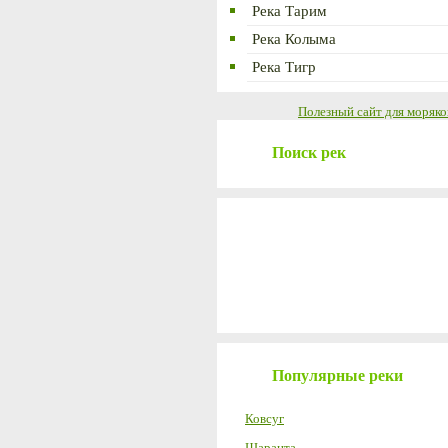
Река Тарим
Река Колыма
Река Тигр
Полезный сайт для моряко
Поиск рек
Популярные реки
Ковсуг
Шаранта