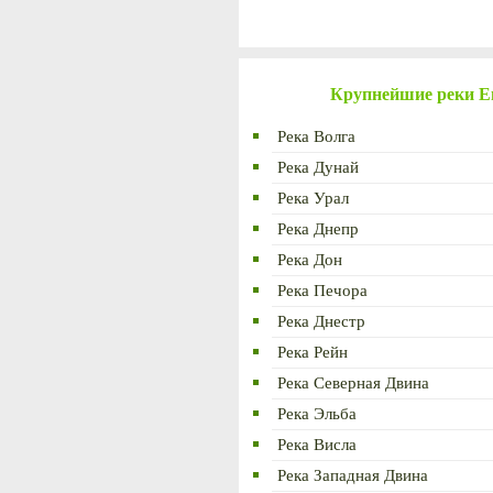
Крупнейшие реки 
Река Волга
Река Дунай
Река Урал
Река Днепр
Река Дон
Река Печора
Река Днестр
Река Рейн
Река Северная Двина
Река Эльба
Река Висла
Река Западная Двина