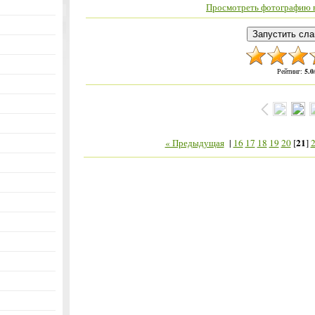
Просмотреть фотографию в
Рейтинг
:
5.0
21
« Предыдущая
|
16
17
18
19
20
[
]