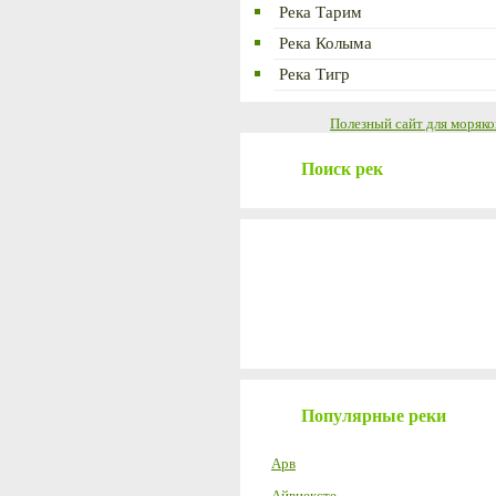
Река Тарим
Река Колыма
Река Тигр
Полезный сайт для моряко
Поиск рек
Популярные реки
Арв
Айвиексте