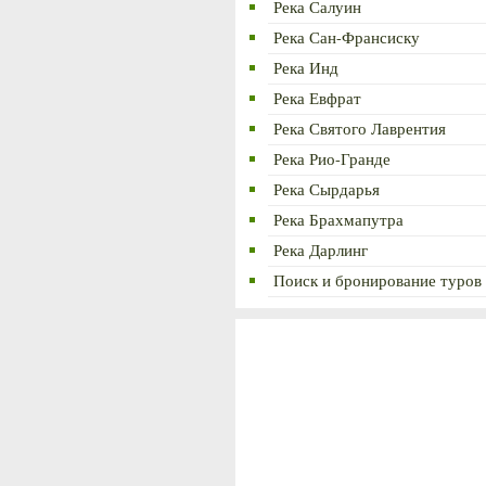
Река Салуин
Река Сан-Франсиску
Река Инд
Река Евфрат
Река Святого Лаврентия
Река Рио-Гранде
Река Сырдарья
Река Брахмапутра
Река Дарлинг
Поиск и бронирование туров