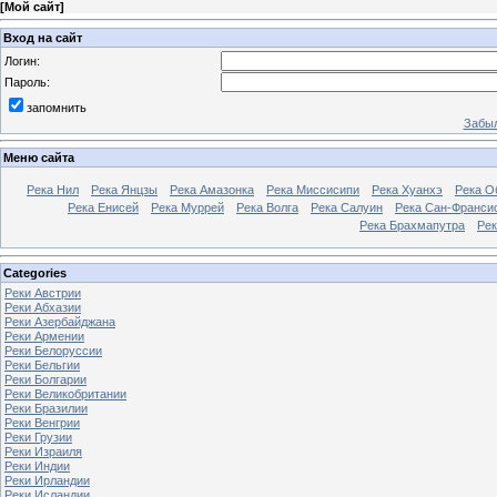
[
Мой сайт
]
Вход на сайт
Логин:
Пароль:
запомнить
Забыл
Меню сайта
Река Нил
Река Янцзы
Река Амазонка
Река Миссисипи
Река Хуанхэ
Река О
Река Енисей
Река Муррей
Река Волга
Река Салуин
Река Сан-Франси
Река Брахмапутра
Рек
Categories
Реки Австрии
Реки Абхазии
Реки Азербайджана
Реки Армении
Реки Белоруссии
Реки Бельгии
Реки Болгарии
Реки Великобритании
Реки Бразилии
Реки Венгрии
Реки Грузии
Реки Израиля
Реки Индии
Реки Ирландии
Реки Исландии